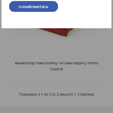
ОЗНАЙОМИТИСЬ
Аналізатор гемоглобіну та гематокриту Hemo
Control
Показано з 1 по 2 із 2 (всього 1 сторінок)