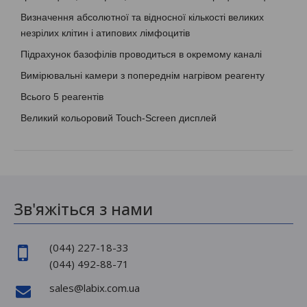
Визначення абсолютної та відносної кількості великих
незрілих клітин і атипових лімфоцитів
Підрахунок базофілів проводиться в окремому каналі
Вимірювальні камери з попереднім нагрівом реагенту
Всього 5 реагентів
Великий кольоровий Touch-Screen дисплей
Зв'яжіться з нами
(044) 227-18-33
(044) 492-88-71
sales@labix.com.ua